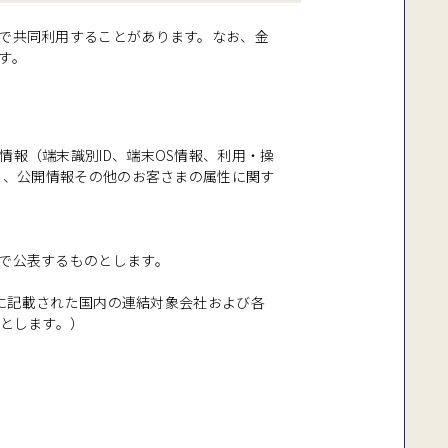
で共同利用することがあります。なお、金
す。
報（端末識別ID、端末OS情報、利用・操
含む））、公開情報その他のお客さまの属性に関す
で公表するものとします。
)に記載された国内の連結対象会社および各
象とします。）