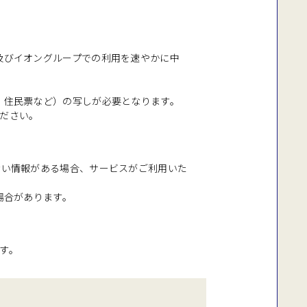
及びイオングループでの利用を速やかに中
、住民票など）の写しが必要となります。
ださい。
ない情報がある場合、サービスがご利用いた
場合があります。
す。