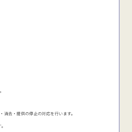
。
・消去・提供の停止の対応を行います。
す。