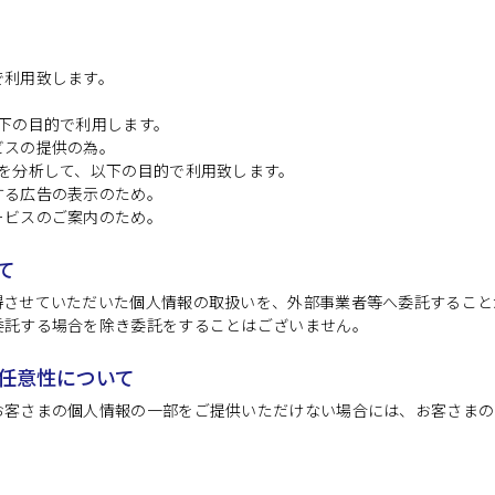
で利用致します。
下の目的で利用します。
ビスの提供の為。
を分析して、以下の目的で利用致します。
する広告の表示のため。
ービスのご案内のため。
て
得させていただいた個人情報の取扱いを、外部事業者等へ委託すること
委託する場合を除き委託をすることはございません。
の任意性について
お客さまの個人情報の一部をご提供いただけない場合には、お客さまの