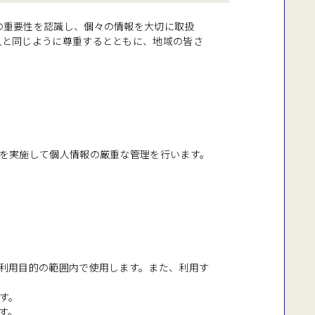
の重要性を認識し、個々の情報を大切に取扱
人と同じように尊重するとともに、地域の皆さ
等を実施して個人情報の厳重な管理を行います。
利用目的の範囲内で使用します。また、利用す
す。
す。