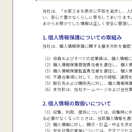
当社は、「お客さまを原点に平和を追求し、人
い、安心で豊かなくらしに寄与してまいります
まからお預かりした情報は正しく安全に管理し
1. 個人情報保護についての取組み
当社は、個人情報保護に関する基本方針を徹底
（1）役員およびすべての従業員は、個人情報
（2）個人情報保護管理責任者を選任し、個人
（3）個人情報保護監査責任者を選任し、個人
（4）不適合事項に対して、社内の規程、運用
（5）取引先および関係先に対し、個人情報保
（6）本方針は、当社ホームページおよび会社
2. 個人情報の取扱いについて
（1）収集、利用、提供については、収集時に
る必要がなくなったときは、当該個人情報を遅
（2）個人情報に対し、開示・訂正・中止を求
（3）安全対策の実施については、不正アクセ