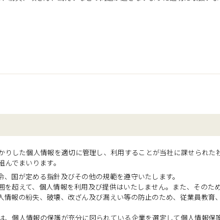
かりした個人情報を適切に管理し、利用することが当社に課せられた
組んでまいります。
法令、国が定める指針及びその他の規範を遵守いたします。
範囲を超えて、個人情報を利用及び提供はいたしません。また、そのた
、個人情報の紛失、破壊、改ざん及び漏えい等の防止のため、従業員教育
場合は、個人情報の保護が充分に図られている企業を選定して個人情報保