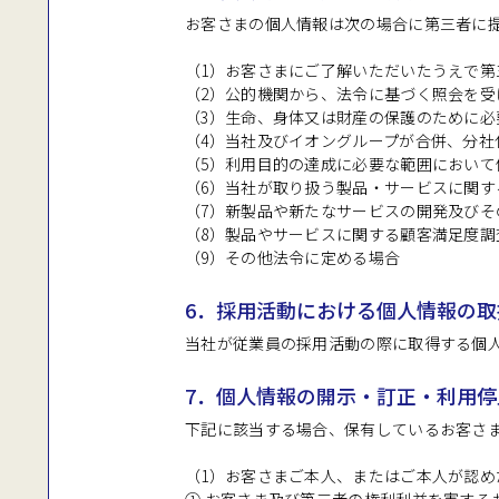
お客さまの個人情報は次の場合に第三者に
（1）お客さまにご了解いただいたうえで第
（2）公的機関から、法令に基づく照会を受
（3）生命、身体又は財産の保護のために
（4）当社及びイオングループが合併、分社
（5）利用目的の達成に必要な範囲におい
（6）当社が取り扱う製品・サービスに関す
（7）新製品や新たなサービスの開発及びそ
（8）製品やサービスに関する顧客満足度調
（9）その他法令に定める場合
6．採用活動における個人情報の取
当社が従業員の採用活動の際に取得する個
7．個人情報の開示・訂正・利用停
下記に該当する場合、保有しているお客さ
（1）お客さまご本人、またはご本人が認