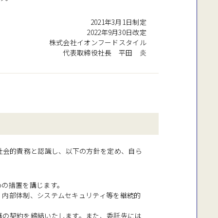
2021年3月1日制定
2022年9月30日改定
株式会社イオンフードスタイル
代表取締役社長 平田 炎
社会的責務と認識し、以下の方針を定め、自ら
めの措置を講じます。
、内部体制、システムセキュリティ等を継続的
護の契約を締結いたします。また、委託先には