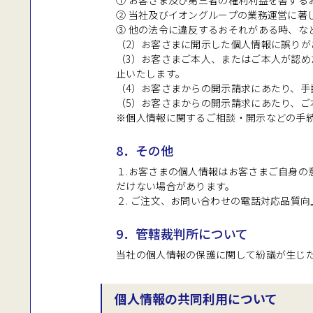
① お客さま及び第三者の権利利益を害する
② 当社及びイオングループの業務運営に著
③ 他の法令に違反するおそれがある時、な
（2）お客さまに開示した個人情報に誤りが
（3）お客さまご本人、またはご本人が認
止いたします。
（4）お客さまからの開示請求にあたり、
（5）お客さまからの開示請求にあたり、
※個人情報に関するご相談・開示などの手
8．その他
１.お客さまの個人情報はお客さまご自身
だけない場合があります。
２. ご注文、お問い合わせの電話対応品質
9．管轄裁判所について
当社の個人情報の保護に関して紛議が生じ
個人情報の共同利用について