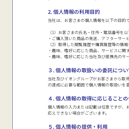
2. 個人情報の利用目的
当社は、お客さまの個人情報を以下の目的
（1）お客さまの氏名・住所・電話番号を以
・ご購入頂いた商品の発送、アフターサー
（2）取得した閲覧履歴や購買履歴等の情報
・趣味、嗜好に応じた商品、サービスに関
・趣味、嗜好に応じた当社及び提携先のサ
３. 個人情報の取扱いの委託につい
当社及びイオングループがお客さまから取
の達成に必要な範囲で個人情報の取扱いを
４. 個人情報の取得に応じること
個人情報の入力または記載は任意ですが、
応えできない場合がございます。
５. 個人情報の提供・利用