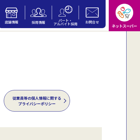
パート・
店舗情報
お問合せ
採用情報
アルバイト採用
従業員等の
個人情報に関する
プライバシーポリシー