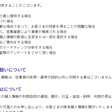
提供することがございます。
三者に提供する場合
けた場合
必要な場合であって、お客さまの同意を得ることが困難な場合
化、営業譲渡により事業が継承される場合
て個人情報の取扱に全部または一部を委託する場合
るご案内をする場合
のマーケティング分析をする場合
査等のアンケートをさせて頂く場合
扱いについて
人情報は、従業員の採用・選考の目的以外に利用する事はございません
止について
まの個人情報の利用目的の通知、開示、訂正・追加・削除、利用の停止
めた代理人のお申し出により、お客さまの保有個人情報を開示いたしま