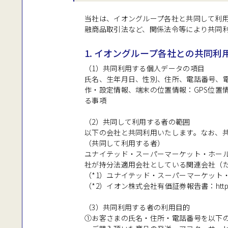
当社は、イオングループ各社と共同して利
融商品取引法など、関係法令等により共同
1. イオングループ各社との共同利
（1）共同利用する個人データの項目
氏名、生年月日、性別、住所、電話番号、電
作・設定情報、端末の位置情報：GPS位置情報、
る事項
（2）共同して利用する者の範囲
以下の会社と共同利用いたします。なお、
（共同して利用する者）
ユナイテッド・スーパーマーケット・ホール
社が持分法適用会社としている関連会社（た
（*1）ユナイテッド・スーパーマーケット
（*2）イオン株式会社有価証券報告書：
htt
（3）共同利用する者の利用目的
①お客さまの氏名・住所・電話番号を以下