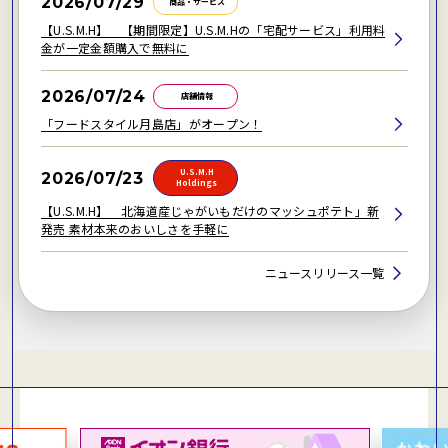
2026/07/29
商品・サービス
【U.S.M.H】 【期間限定】U.S.M.Hの「宅配サービス」利用料
金が一定金額購入で無料に
2026/07/24
店舗情報
「フードスタイル月島店」がオープン！
U.S.M.H
2026/07/23
Holdings
【U.S.M.H】 北海道産じゃがいもだけのマッシュポテト」新
発売 素材本来のおいしさを手軽に
ニュースリリース一覧