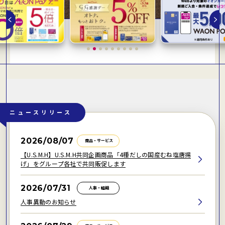
ニュースリリース
2026/08/07
商品・サービス
【U.S.M.H】U.S.M.H共同企画商品「4種だしの国産むね塩唐揚
げ」をグループ各社で共同販促します
2026/07/31
人事・組織
人事異動のお知らせ