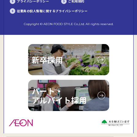
プライバシーポリシー
ご利用規約
従業員の個人情報に関するプライバシーポリシー
Copyright © AEON FOOD STYLE Co.,Ltd. All rights reserved.
新卒採用
パート・
アルバイト採用