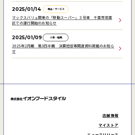
2025/01/14
商品・サービス
マックスバリュ関東の「移動スーパー」３号車 千葉市若葉
区での運行開始のお知らせ
2025/01/09
人事・組織
2025年2月期 第3四半期 決算短信等関連資料掲載のお知ら
せ
店舗情報
マイストア
ニュースリリース