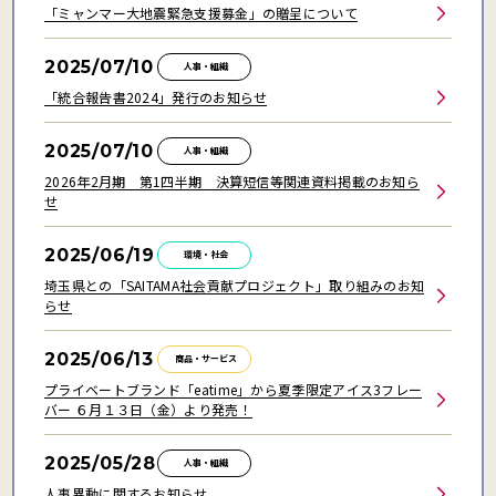
「ミャンマー大地震緊急支援募金」の贈呈について
2025/07/10
人事・組織
「統合報告書2024」発行のお知らせ
2025/07/10
人事・組織
2026年2月期 第1四半期 決算短信等関連資料掲載のお知ら
せ
2025/06/19
環境・社会
埼玉県との「SAITAMA社会貢献プロジェクト」取り組みのお知
らせ
2025/06/13
商品・サービス
プライベートブランド「eatime」から夏季限定アイス3フレー
バー ６月１３日（金）より発売！
2025/05/28
人事・組織
人事異動に関するお知らせ