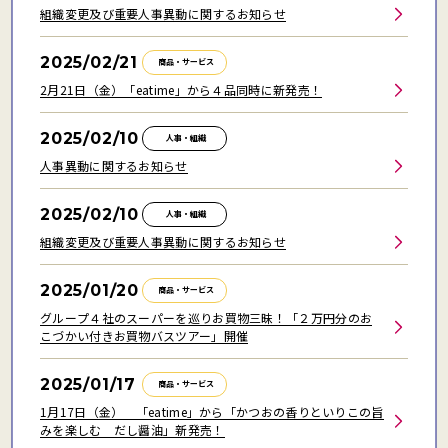
組織変更及び重要人事異動に関するお知らせ
2025/02/21
商品・サービス
2月21日（金）「eatime」から４品同時に新発売！
2025/02/10
人事・組織
人事異動に関するお知らせ
2025/02/10
人事・組織
組織変更及び重要人事異動に関するお知らせ
2025/01/20
商品・サービス
グループ４社のスーパーを巡りお買物三昧！「２万円分のお
こづかい付きお買物バスツアー」開催
2025/01/17
商品・サービス
1月17日（金） 「eatime」から「かつおの香りといりこの旨
みを楽しむ だし醤油」新発売！