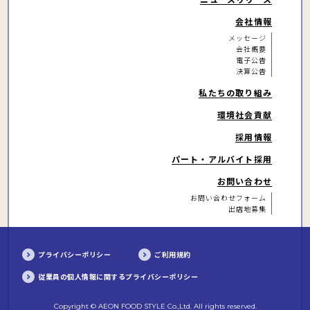
会社情報
メッセージ
会社概要
電子公告
決算公告
私たちの取り組み
環境社会貢献
採用情報
パート・アルバイト
採用
お問い合わせ
お問い合わせフォーム
出店地募集
プライバシーポリシー
ご利用規約
従業員の個人情報に関するプライバシーポリシー
Copyright © AEON FOOD STYLE Co.,Ltd. All rights reserved.