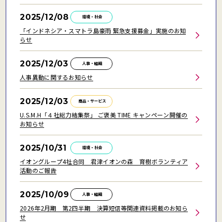
2025/12/08
環境・社会
「インドネシア・スマトラ島豪雨 緊急支援募金」実施のお知
らせ
2025/12/03
人事・組織
人事異動に関するお知らせ
2025/12/03
商品・サービス
U.S.M.H「４社総力結集祭」 ご褒美 TIME キャンペーン開催の
お知らせ
2025/10/31
環境・社会
イオングループ4社合同 君津イオンの森 育樹ボランティア
活動のご報告
2025/10/09
人事・組織
2026年2月期 第2四半期 決算短信等関連資料掲載のお知ら
せ