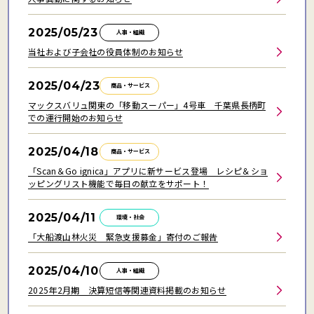
2025/05/23
人事・組織
当社および子会社の役員体制のお知らせ
2025/04/23
商品・サービス
マックスバリュ関東の「移動スーパー」4号車 千葉県長柄町
での運行開始のお知らせ
2025/04/18
商品・サービス
「Scan＆Go ignica」アプリに新サービス登場 レシピ＆ショ
ッピングリスト機能で毎日の献立をサポート！
2025/04/11
環境・社会
「大船渡山林火災 緊急支援募金」寄付のご報告
2025/04/10
人事・組織
2025年2月期 決算短信等関連資料掲載のお知らせ