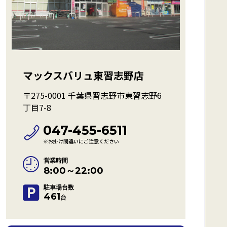
マックスバリュ東習志野店
〒275-0001 千葉県習志野市東習志野6
丁目7-8
047-455-6511
※お掛け間違いにご注意ください
営業時間
8:00～22:00
駐車場台数
461
台