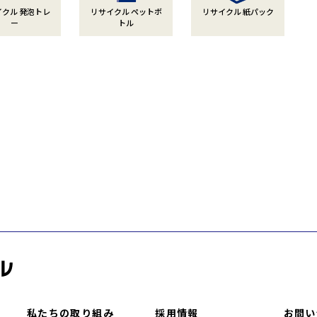
イクル 発泡トレ
リサイクル ペットボ
リサイクル 紙パック
ー
トル
私たちの取り組み
採用情報
お問い