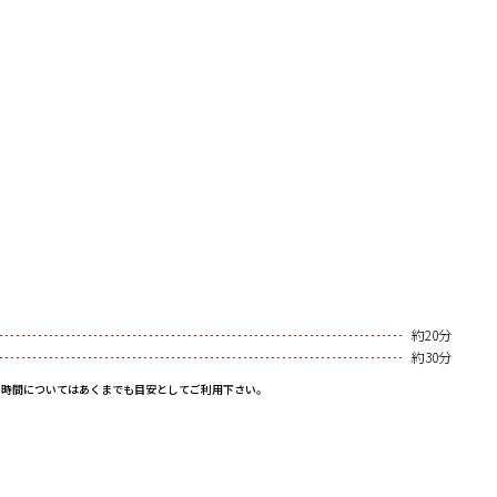
約20分
約30分
と時間についてはあくまでも目安としてご利用下さい。