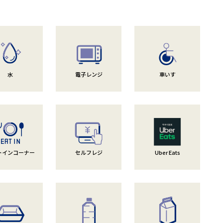
水
電子レンジ
車いす
トインコーナー
セルフレジ
Uber Eats