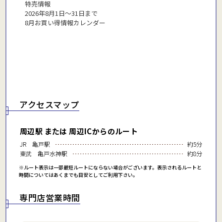
2026年8月1日〜31日まで
8月お買い得情報カレンダー
アクセスマップ
周辺駅 または 周辺ICからのルート
JR 亀戸駅
約5分
東武 亀戸水神駅
約8分
※ルート表示は一部最短ルートにならない場合がございます。表示されるルートと
時間についてはあくまでも目安としてご利用下さい。
専門店営業時間