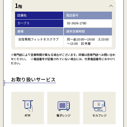
1
階
店舗名
電話番号
カーブス
03-3636-1780
業種
通常営業時間
女性専用フィットネスクラブ
月～金10:00～19:00 土10:00
～13:00 日 休業
※専門店により営業時間が異なる場合がございます。詳細は各専門店へお問い合わ
せください。 ※電話番号が記載されていない場合には、代表電話番号におかけく
ださい。
お取り扱いサービス
ATM
電子レンジ
セルフレジ