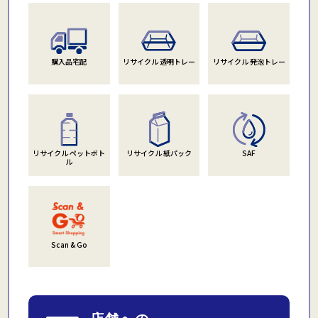
購入品宅配
リサイクル 透明トレー
リサイクル 発泡トレー
リサイクル ペットボト
リサイクル 紙パック
SAF
ル
Scan & Go