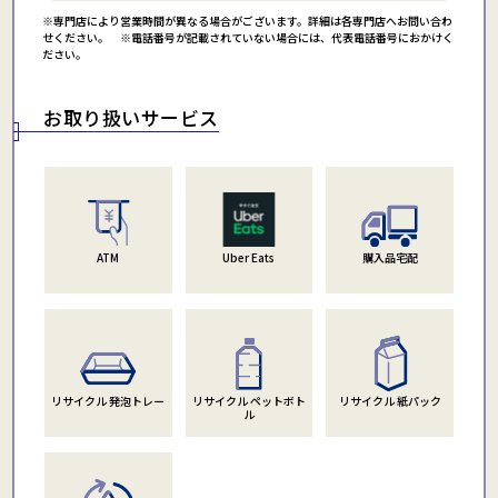
※専門店により営業時間が異なる場合がございます。詳細は各専門店へお問い合わ
せください。 ※電話番号が記載されていない場合には、代表電話番号におかけく
ださい。
お取り扱いサービス
ATM
Uber Eats
購入品宅配
リサイクル 発泡トレー
リサイクル ペットボト
リサイクル 紙パック
ル