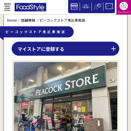
Home
店舗情報
ピーコックストア恵比寿南店
ピーコックストア恵比寿南店
マイストアに登録する