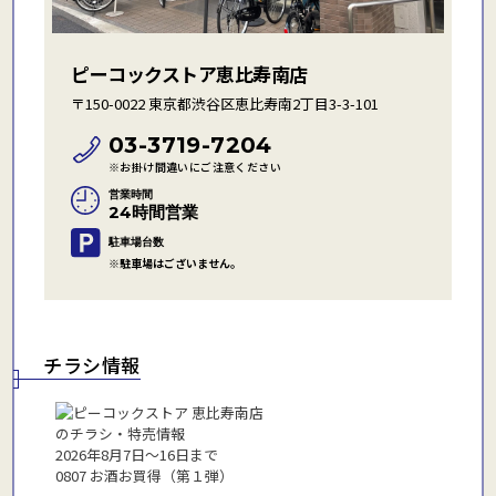
ピーコックストア恵比寿南店
〒150-0022 東京都渋谷区恵比寿南2丁目3-3-101
03-3719-7204
※お掛け間違いにご注意ください
営業時間
24時間営業
駐車場台数
※駐車場はございません。
チラシ情報
2026年8月7日〜16日まで
0807 お酒お買得（第１弾）