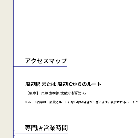
アクセスマップ
周辺駅 または 周辺ICからのルート
【電車】 東急東横線 武蔵小杉駅から
※ルート表示は一部最短ルートにならない場合がございます。表示されるルート
専門店営業時間