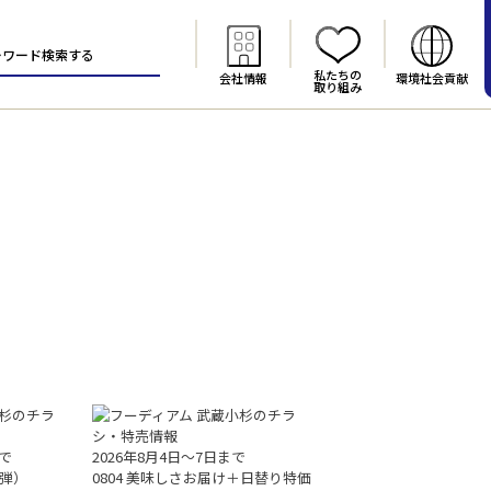
私たちの
会社情報
環境社会貢献
取り組み
まで
2026年8月4日〜7日まで
１弾）
0804 美味しさお届け＋日替り特価