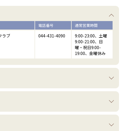
電話番号
通常営業時間
クラブ
044-431-4090
9:00-23:00、土曜
9:00-21:00、日
曜・祝日9:00-
19:00、金曜休み
電話番号
通常営業時間
クラブ
044-431-4090
9:00-23:00、土曜
9:00-21:00、日
曜・祝日9:00-
電話番号
通常営業時間
19:00、金曜休み
ービス
0120-070-580
10:00-19:00