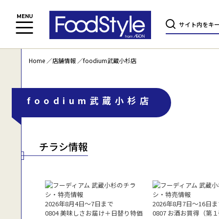
Home
店舗情報
foodium武蔵小杉店
foodium武蔵小杉店
チラシ情報
2026年8月4日〜7日まで
2026年8月7日〜16日
0804 美味しさお届け＋日替り特価
0807 お酒お買得（第