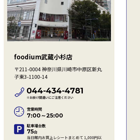
foodium武蔵小杉店
〒211-0004 神奈川県川崎市中原区新丸
子東3-1100-14
044-434-4781
※お掛け間違いにご注意ください
営業時間
7:00～25:00
駐車場台数
75
台
当日館内お買上レシートまとめて 1,000円以