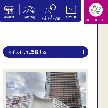
パート・
店舗情報
お問合せ
採用情報
アルバイト採用
マイストアに登録する