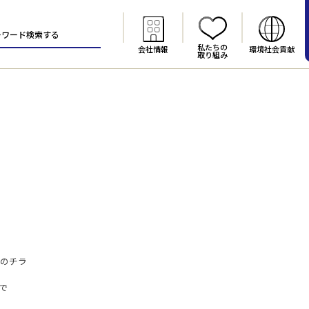
私たちの
会社情報
環境社会貢献
取り組み
まで