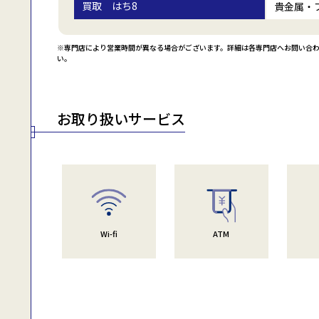
買取 はち8
貴金属・
※専門店により営業時間が異なる場合がございます。詳細は各専門店へお問い合
い。
お取り扱いサービス
Wi-fi
ATM