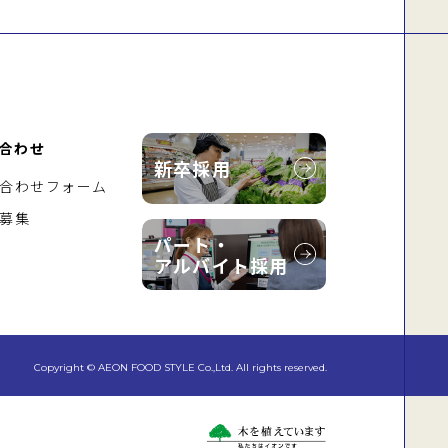
合わせ
新卒採用
合わせフォーム
募集
パート・
アルバイト採用
Copyright © AEON FOOD STYLE Co.,Ltd. All rights reserved.