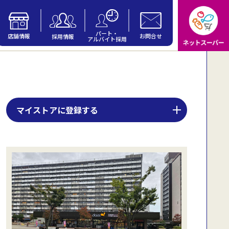
パート・
店舗情報
お問合せ
採用情報
アルバイト採用
マイストアに登録する