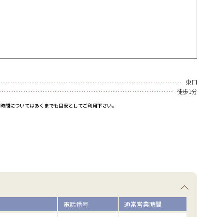
東口
徒歩1分
と時間についてはあくまでも目安としてご利用下さい。
電話番号
通常営業時間