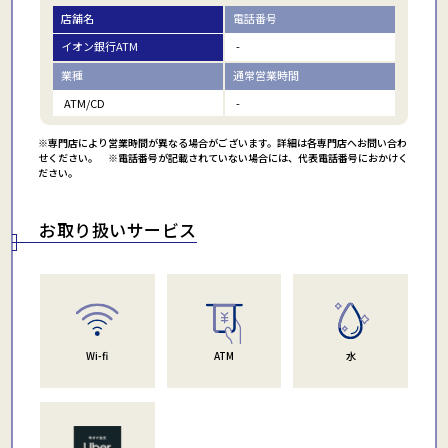
店舗名
電話番号
イオン銀行ATM
-
業種
通常営業時間
ATM/CD
-
※専門店により営業時間が異なる場合がございます。詳細は各専門店へお問い合わ
せください。 ※電話番号が記載されていない場合には、代表電話番号におかけく
ださい。
お取り扱いサービス
Wi-fi
ATM
水